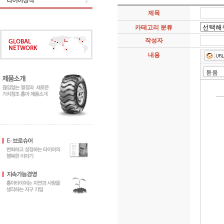
제목
카테고리 분류
작성자
내용
돋움