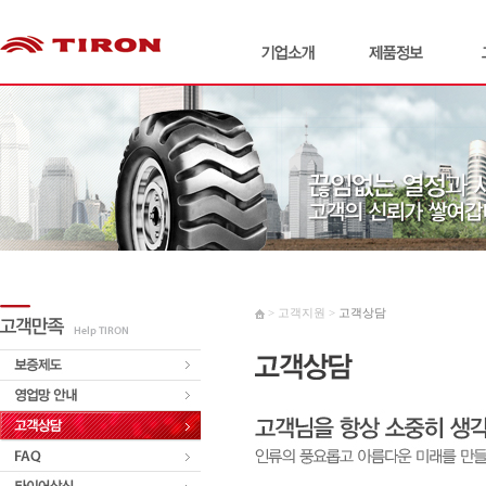
> 고객지원 >
고객상담