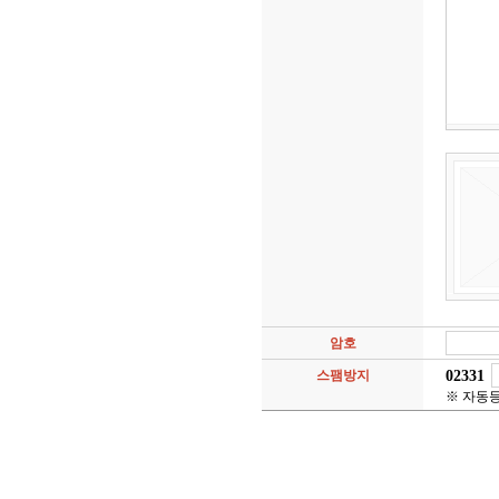
암호
02331
스팸방지
※ 자동