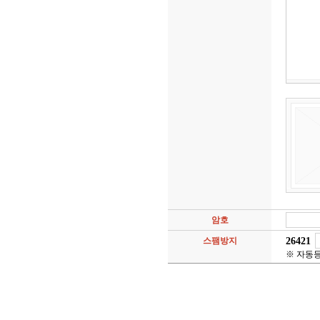
암호
26421
스팸방지
※ 자동