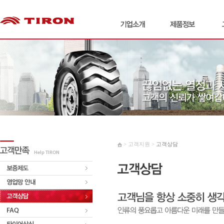
> 고객지원 >
고객상담