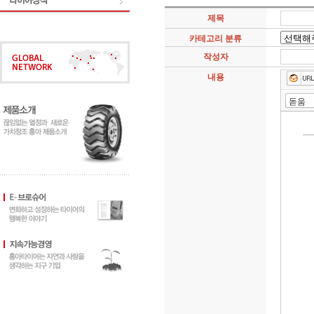
제목
카테고리 분류
작성자
내용
돋움