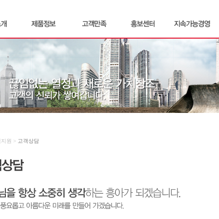
객지원 >
고객상담