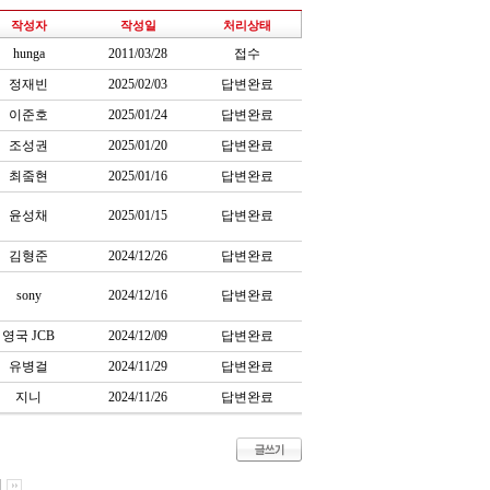
작성자
작성일
처리상태
hunga
2011/03/28
접수
정재빈
2025/02/03
답변완료
이준호
2025/01/24
답변완료
조성권
2025/01/20
답변완료
최줔현
2025/01/16
답변완료
윤성채
2025/01/15
답변완료
김형준
2024/12/26
답변완료
sony
2024/12/16
답변완료
영국 JCB
2024/12/09
답변완료
유병걸
2024/11/29
답변완료
지니
2024/11/26
답변완료