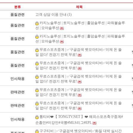
분류
제목
품질관련
고객 상담 이용 안내 (1)
카지노솔루션 | 토지노솔루션 | 홀덤솔루션 | 파워볼솔루
품질관련
션 | 모아솔루션
카지노솔루션 | 토지노솔루션 | 홀덤솔루션 | 파워볼솔루
품질관련
션 | 모아솔루션
무료스포츠중계 | ✅구글검색 벳모아티비✅이제 돈 쓸
품질관련
일 없다! 전경기 전액 무료!
무료스포츠중계 | ✅구글검색 벳모아티비✅이제 돈 쓸
품질관련
일 없다! 전경기 전액 무료!
무료스포츠중계 | ✅구글검색 벳모아티비✅이제 돈 쓸
인사채용
일 없다! 전경기 전액 무료!
무료스포츠중계 | ✅구글검색 벳모아티비✅이제 돈 쓸
판매관련
일 없다! 전경기 전액 무료!
무료스포츠중계 | ✅구글검색 벳모아티비✅이제 돈 쓸
판매관련
일 없다! 전경기 전액 무료!
통티비❤️【 TONGTV.NET 】❤️ 해외스포츠축구중계#
인사채용
손흥민#이강인#국뽕#MLS리그#EPL
구구티비 | ✅구글검색 벳모아티비✅화질 대박 실시간