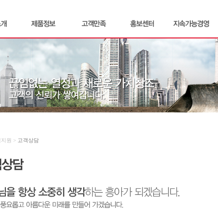
객지원 >
고객상담