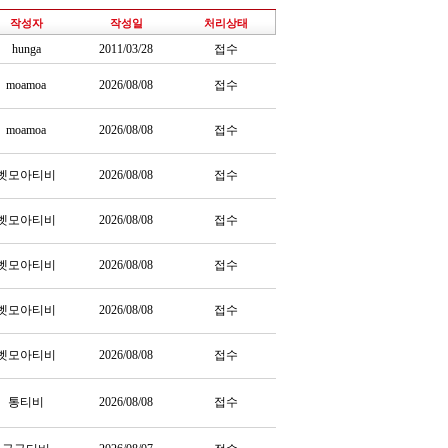
작성자
작성일
처리상태
hunga
2011/03/28
접수
moamoa
2026/08/08
접수
moamoa
2026/08/08
접수
벳모아티비
2026/08/08
접수
벳모아티비
2026/08/08
접수
벳모아티비
2026/08/08
접수
벳모아티비
2026/08/08
접수
벳모아티비
2026/08/08
접수
통티비
2026/08/08
접수