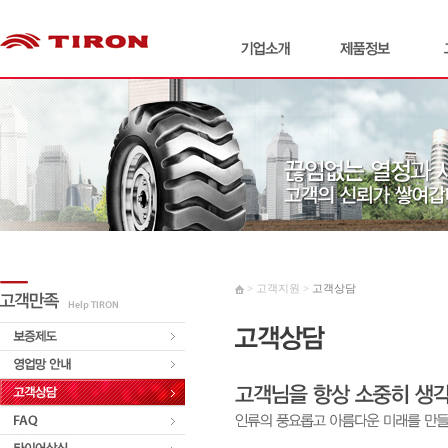
> 고객지원 >
고객상담