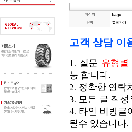
작성자
hunga
분류
품질관련
고객 상담 이
1. 질문
유형별
능 합니다.
2. 정확한 연락
3. 모든 글 작
4. 타인 비방
될수 있습니다.