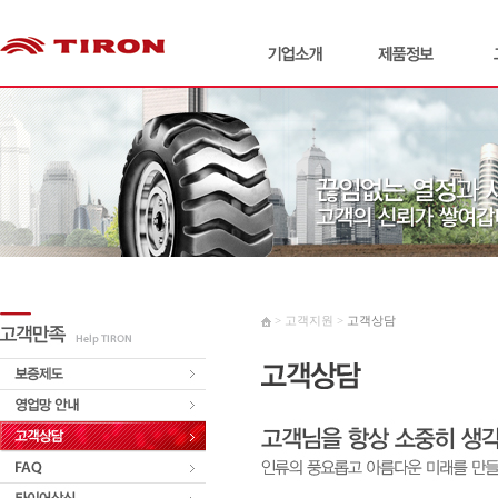
> 고객지원 >
고객상담