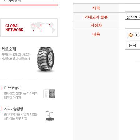
제목
카테고리 분류
작성자
내용
돋움