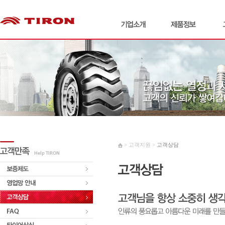
> 고객지원 >
고객상담