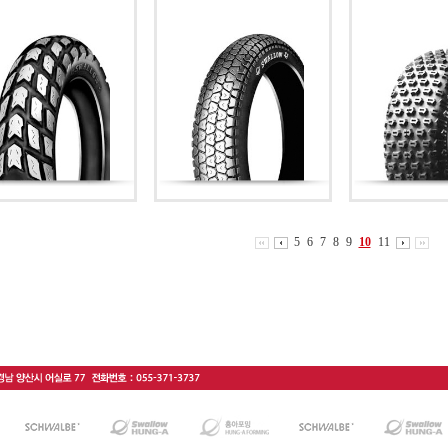
5
6
7
8
9
10
11