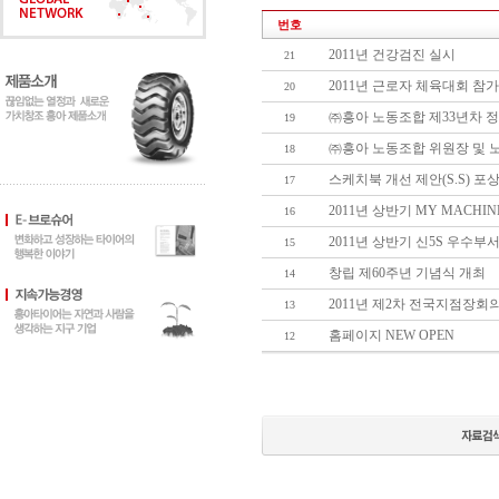
번호
2011년 건강검진 실시
21
2011년 근로자 체육대회 참가
20
㈜흥아 노동조합 제33년차 
19
㈜흥아 노동조합 위원장 및 
18
스케치북 개선 제안(S.S) 포
17
2011년 상반기 MY MACHI
16
2011년 상반기 신5S 우수부
15
창립 제60주년 기념식 개최
14
2011년 제2차 전국지점장회
13
홈페이지 NEW OPEN
12