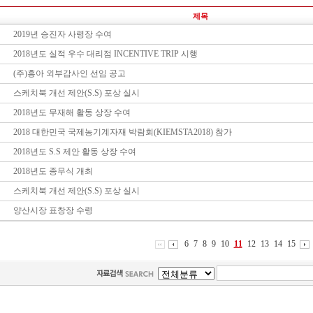
제목
2019년 승진자 사령장 수여
2018년도 실적 우수 대리점 INCENTIVE TRIP 시행
(주)흥아 외부감사인 선임 공고
스케치북 개선 제안(S.S) 포상 실시
2018년도 무재해 활동 상장 수여
2018 대한민국 국제농기계자재 박람회(KIEMSTA2018) 참가
2018년도 S.S 제안 활동 상장 수여
2018년도 종무식 개최
스케치북 개선 제안(S.S) 포상 실시
양산시장 표창장 수령
6
7
8
9
10
11
12
13
14
15