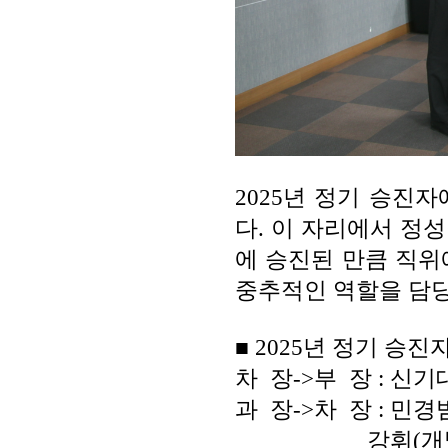
2025년 정기 승진
다. 이 자리에서 정
에 승진된 만큼 직위
중추적인 역할을 담당
■ 2025년 정기 승진
차 장->부 장 : 신
과 장->차 장 : 민경
강휘(개발