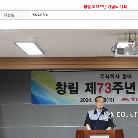
창립 제73주년 기념식 개최
작성일
2024/07/31