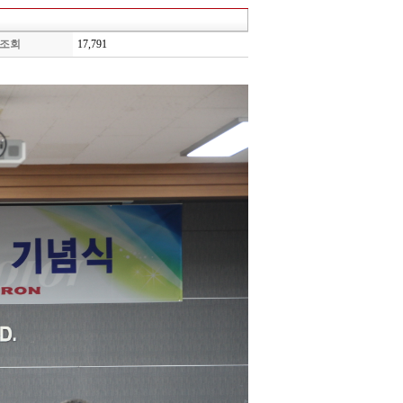
조회
17,791