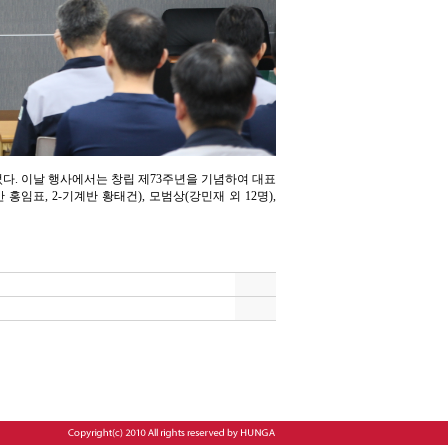
되었다. 이날 행사에서는 창립 제73주년을 기념하여 대표
홍임표, 2-기계반 황태건), 모범상(강민재 외 12명),