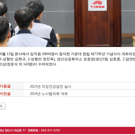
년 6월 13일 본사에서 임직원 100여명이 참석한 가운데 창립 제73주년 기념식이 개최
1-성형반 김현규, 2-성형반 정진욱), 양산상공회의소 표창장(생산1팀 김효중, 2-압연반 
상(정운석 외 143명)이 수여되었다.
다음글
2023년 직장건강검진 실시
이전글
2024년 노사협의회 개최