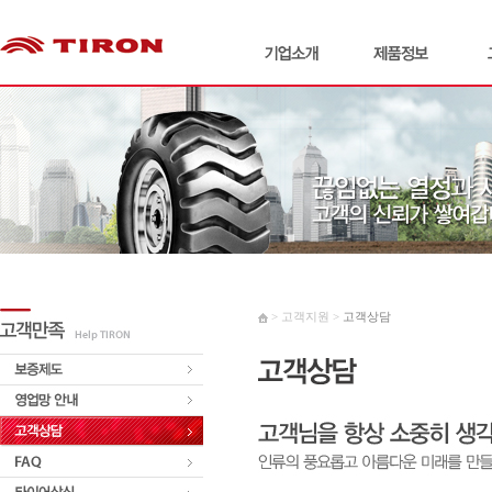
> 고객지원 >
고객상담